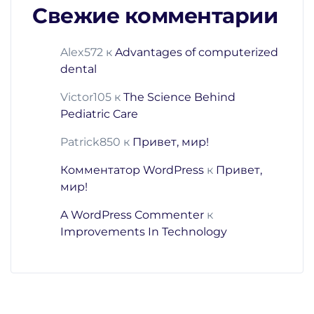
Свежие комментарии
Alex572
к
Advantages of computerized
dental
Victor105
к
The Science Behind
Pediatric Care
Patrick850
к
Привет, мир!
Комментатор WordPress
к
Привет,
мир!
A WordPress Commenter
к
Improvements In Technology