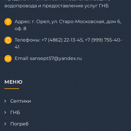
водопровода и предоставление услуг ГНБ
Адрес: г. Орел, ул. Старо-Московская, дом 6,
оф. 8
Телефоны: +7 (4862) 22-13-45, +7 (999) 755-40-
41
Email: sansept57@yandex.ru
МЕНЮ
Септики
ГНБ
Погреб