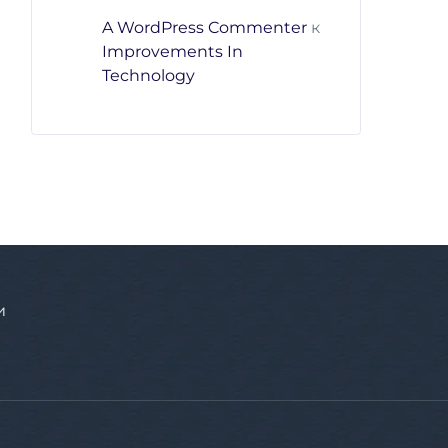
A WordPress Commenter
к
Improvements In
Technology
и