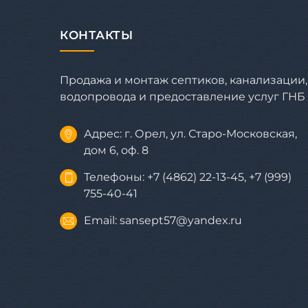
КОНТАКТЫ
Продажа и монтаж септиков, канализации,
водопровода и предоставление услуг ГНБ
Адрес: г. Орел, ул. Старо-Московская,
дом 6, оф. 8
Телефоны: +7 (4862) 22-13-45, +7 (999)
755-40-41
Email: sansept57@yandex.ru