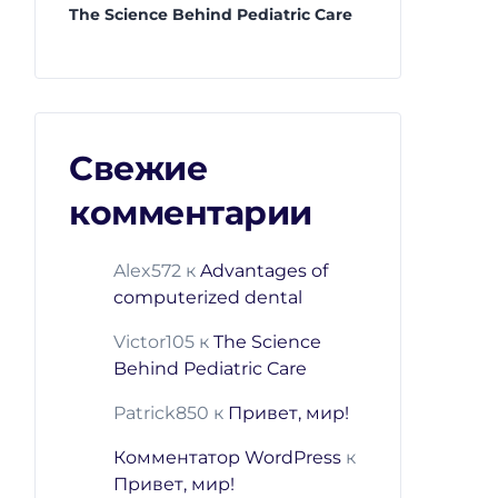
The Science Behind Pediatric Care
Свежие
комментарии
Alex572
к
Advantages of
computerized dental
Victor105
к
The Science
Behind Pediatric Care
Patrick850
к
Привет, мир!
Комментатор WordPress
к
Привет, мир!