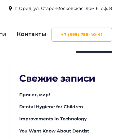
г. Орел, ул. Старо-Московская, дом 6, оф. 8
Поиск
ги
Контакты
+7 (999) 755-40-41
ПОИСК
Свежие записи
Привет, мир!
Dental Hygiene for Children
Improvements In Technology
You Want Know About Dentist