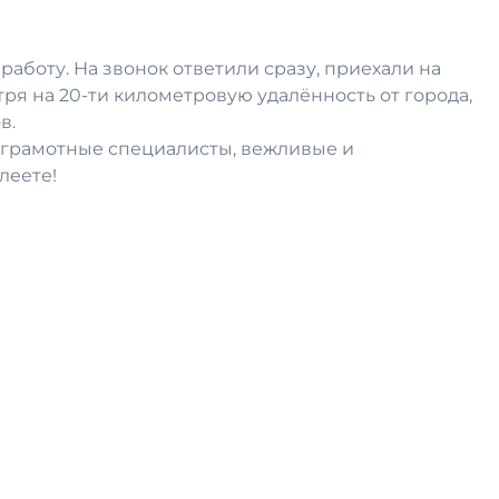
аботу. На звонок ответили сразу, приехали на
ря на 20-ти километровую удалённость от города,
в.
ь грамотные специалисты, вежливые и
леете!