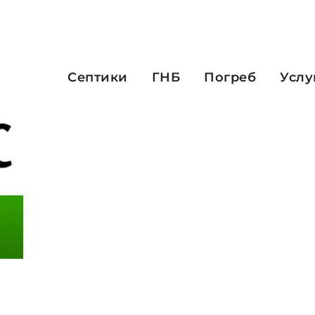
Септики
ГНБ
Погреб
Услу