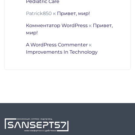
Pediatric Care
Patrick850
к
Привет, мир!
Комментатор WordPress
к
Привет,
мир!
A WordPress Commenter
к
Improvements In Technology