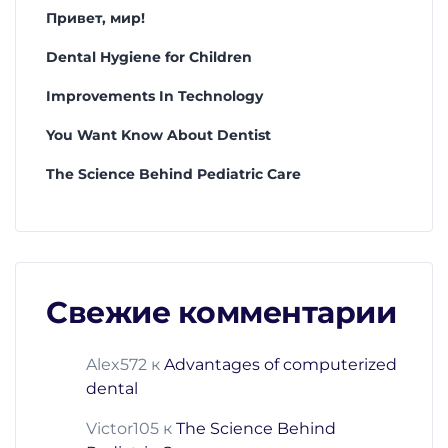
Привет, мир!
Dental Hygiene for Children
Improvements In Technology
You Want Know About Dentist
The Science Behind Pediatric Care
Свежие комментарии
Alex572
к
Advantages of computerized
dental
Victor105
к
The Science Behind