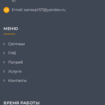
41
Email: sansept57@yandex.ru
МЕНЮ
Септики
ГНБ
Погреб
Услуги
Контакты
ВРЕМЯ РАБОТЫ