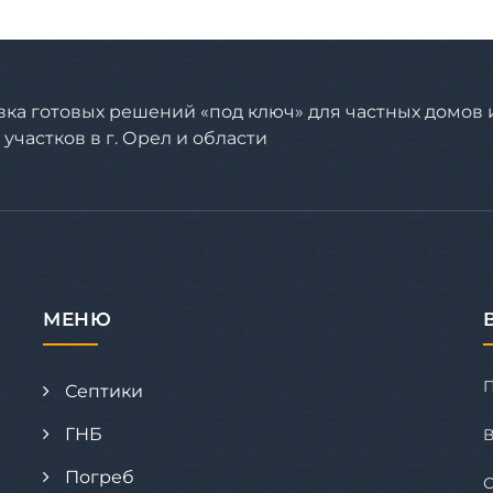
вка готовых решений «под ключ» для частных домов 
участков в г. Орел и области
МЕНЮ
Септики
ГНБ
В
Погреб