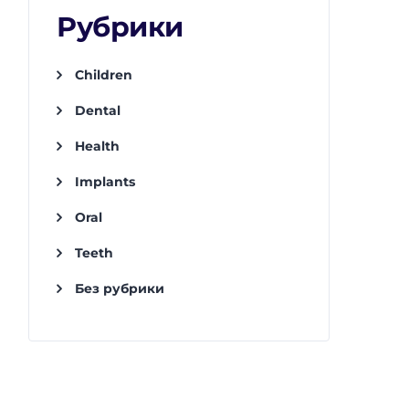
Рубрики
Children
Dental
Health
Implants
Oral
Teeth
Без рубрики