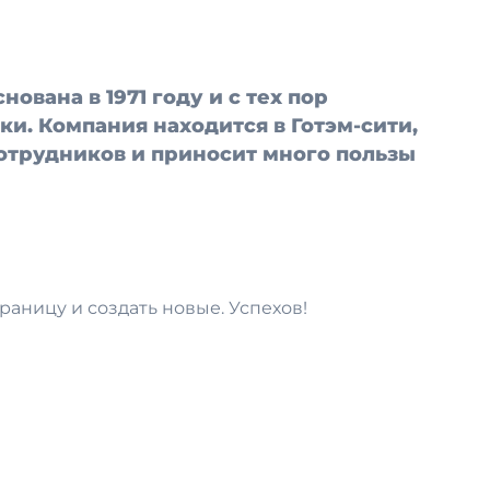
ована в 1971 году и с тех пор
и. Компания находится в Готэм-сити,
сотрудников и приносит много пользы
траницу и создать новые. Успехов!