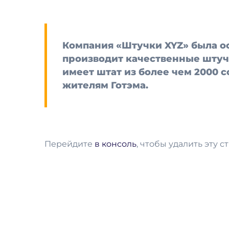
Компания «Штучки XYZ» была осн
производит качественные штучк
имеет штат из более чем 2000 
жителям Готэма.
Перейдите
в консоль
, чтобы удалить эту с